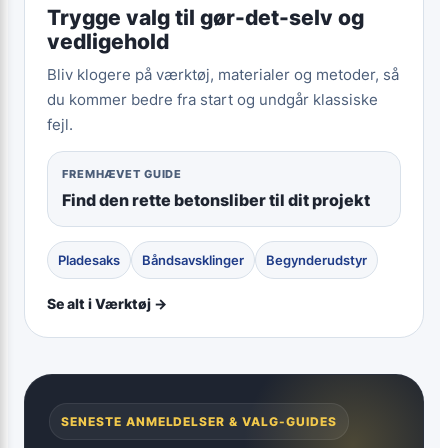
Trygge valg til gør-det-selv og
vedligehold
Bliv klogere på værktøj, materialer og metoder, så
du kommer bedre fra start og undgår klassiske
fejl.
FREMHÆVET GUIDE
Find den rette betonsliber til dit projekt
Pladesaks
Båndsavsklinger
Begynderudstyr
Se alt i Værktøj →
SENESTE ANMELDELSER & VALG-GUIDES