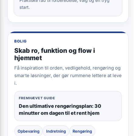
Praktiske råd til forberedelse, valg og en tryg
start.
BOLIG
Skab ro, funktion og flow i
hjemmet
Få inspiration til orden, vedligehold, rengøring og
smarte løsninger, der gør rummene lettere at leve
i.
FREMHÆVET GUIDE
Den ultimative rengøringsplan: 30
minutter om dagen til et rent hjem
Opbevaring
Indretning
Rengøring