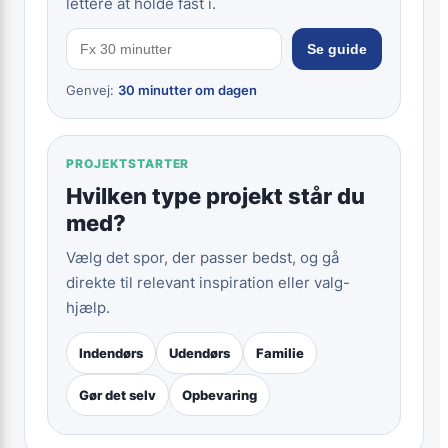
lettere at holde fast i.
Se guide
Genvej:
30 minutter om dagen
PROJEKTSTARTER
Hvilken type projekt står du
med?
Vælg det spor, der passer bedst, og gå
direkte til relevant inspiration eller valg-
hjælp.
Indendørs
Udendørs
Familie
Gør det selv
Opbevaring