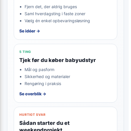
Fjern det, der aldrig bruges
Saml hverdagsting i faste zoner
Vælg én enkel opbevaringsløsning
Se idéer →
5 TING
Tjek før du køber babyudstyr
Mål og pasform
Sikkerhed og materialer
Rengøring i praksis
Se overblik →
HURTIGT SVAR
Sådan starter du et
weekendprojekt