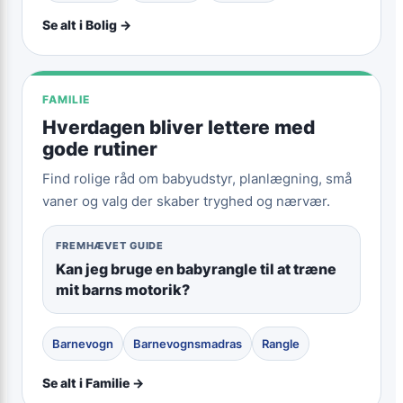
Se alt i Bolig →
FAMILIE
Hverdagen bliver lettere med
gode rutiner
Find rolige råd om babyudstyr, planlægning, små
vaner og valg der skaber tryghed og nærvær.
FREMHÆVET GUIDE
Kan jeg bruge en babyrangle til at træne
mit barns motorik?
Barnevogn
Barnevognsmadras
Rangle
Se alt i Familie →