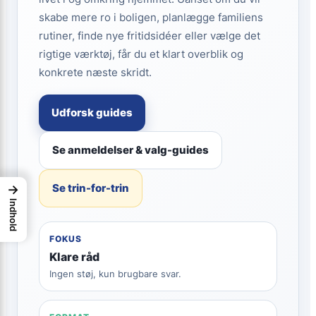
skabe mere ro i boligen, planlægge familiens
rutiner, finde nye fritidsidéer eller vælge det
rigtige værktøj, får du et klart overblik og
konkrete næste skridt.
Udforsk guides
Se anmeldelser & valg-guides
Se trin-for-trin
→
Indhold
FOKUS
Klare råd
Ingen støj, kun brugbare svar.