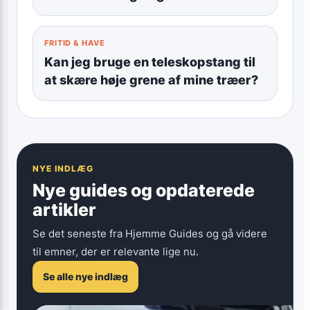
FRITID & HAVE
Kan jeg bruge en teleskopstang til
at skære høje grene af mine træer?
NYE INDLÆG
Nye guides og opdaterede
artikler
Se det seneste fra Hjemme Guides og gå videre
til emner, der er relevante lige nu.
Se alle nye indlæg