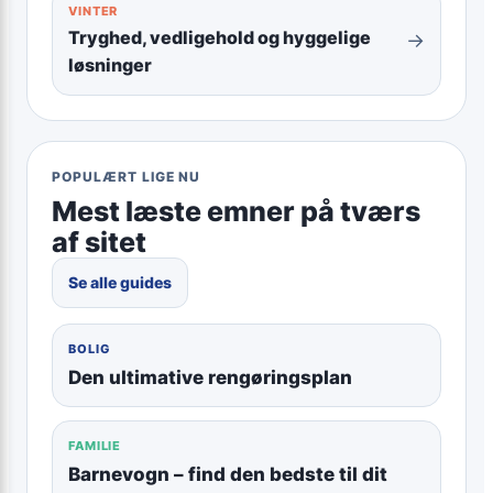
VINTER
Tryghed, vedligehold og hyggelige
→
løsninger
POPULÆRT LIGE NU
Mest læste emner på tværs
af sitet
Se alle guides
BOLIG
Den ultimative rengøringsplan
FAMILIE
Barnevogn – find den bedste til dit