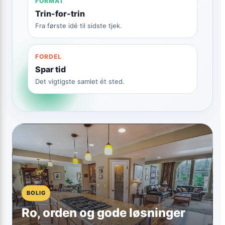
FORMAT
Trin-for-trin
Fra første idé til sidste tjek.
FORDEL
Spar tid
Det vigtigste samlet ét sted.
BOLIG
Ro, orden og gode løsninger