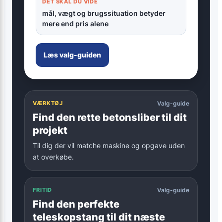
DET SKAL DU VIDE
mål, vægt og brugssituation betyder
mere end pris alene
Læs valg-guiden
VÆRKTØJ
Valg-guide
Find den rette betonsliber til dit
projekt
Til dig der vil matche maskine og opgave uden
at overkøbe.
FRITID
Valg-guide
Find den perfekte
teleskopstang til dit næste