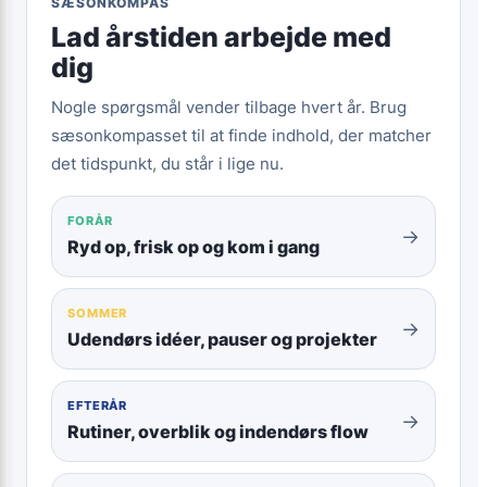
SÆSONKOMPAS
Lad årstiden arbejde med
dig
Nogle spørgsmål vender tilbage hvert år. Brug
sæsonkompasset til at finde indhold, der matcher
det tidspunkt, du står i lige nu.
FORÅR
→
Ryd op, frisk op og kom i gang
SOMMER
→
Udendørs idéer, pauser og projekter
EFTERÅR
→
Rutiner, overblik og indendørs flow