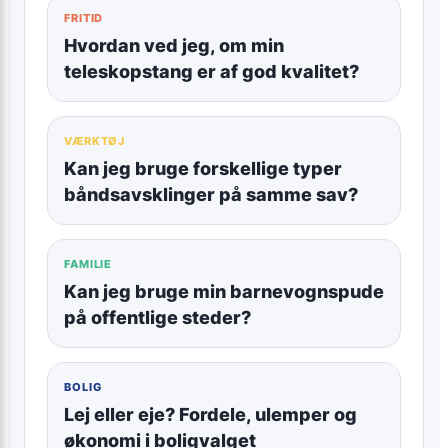
FRITID
Hvordan ved jeg, om min
teleskopstang er af god kvalitet?
VÆRKTØJ
Kan jeg bruge forskellige typer
båndsavsklinger på samme sav?
FAMILIE
Kan jeg bruge min barnevognspude
på offentlige steder?
BOLIG
Lej eller eje? Fordele, ulemper og
økonomi i boligvalget