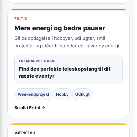
FRITID
Mere energi og bedre pauser
Gå på opdagelse i hobbyer, udflugter, små
projekter og idéer til stunder der giver ny energi.
FREMHÆVET GUIDE
Find den perfekte teleskopstang til dit
næste eventyr
Weekendprojekt
Hobby
Udflugt
Se alt i Fritid →
VÆRKTØJ