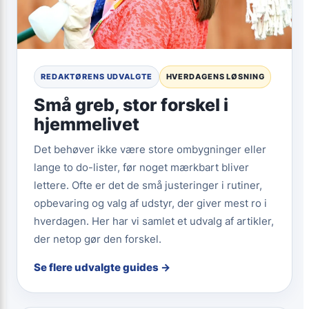
REDAKTØRENS UDVALGTE
HVERDAGENS LØSNING
Små greb, stor forskel i
hjemmelivet
Det behøver ikke være store ombygninger eller
lange to do-lister, før noget mærkbart bliver
lettere. Ofte er det de små justeringer i rutiner,
opbevaring og valg af udstyr, der giver mest ro i
hverdagen. Her har vi samlet et udvalg af artikler,
der netop gør den forskel.
Se flere udvalgte guides →