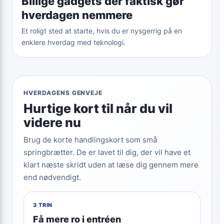
Billige gadgets der faktisk gør
hverdagen nemmere
Et roligt sted at starte, hvis du er nysgerrig på en
enklere hverdag med teknologi.
HVERDAGENS GENVEJE
Hurtige kort til når du vil
videre nu
Brug de korte handlingskort som små
springbrætter. De er lavet til dig, der vil have et
klart næste skridt uden at læse dig gennem mere
end nødvendigt.
3 TRIN
Få mere ro i entréen