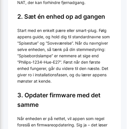
NAT, der kan forhindre fjernadgang.
2. Sæt én enhed op ad gangen
Start med en enkelt pære eller smart-plug. Følg
appens guide, og hold dig til standardnavne som
“Spisestue” og “Soveværelse”. Når du navngiver
selve enheden, så tænk på din stemmestyring:
“Spisebordslampe” er nemmere at sige end
“Philips-1234-Hue-E27”. Først når den første
enhed fungerer, går du videre til den næste. Det
giver ro i installationsfasen, og du lærer appens
mønster at kende.
3. Opdater firmware med det
samme
Når enheden er på nettet, vil appen som regel
foreslå en firmwareopdatering. Sig ja – det løser