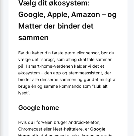
Vælg dit økosystem:
Google, Apple, Amazon – og
Matter der binder det
sammen
Før du køber din første pære eller sensor, bør du
vælge det “sprog”, som alting skal tale sammen
på. I smart-home-verdenen kalder vi det et
økosystem – den app og stemmeassistent, der
binder alle dimserne sammen og gør det muligt at
bruge én og samme kommando som “sluk alt
lyset”.
Google home
Hvis du i forvejen bruger Android-telefon,
Chromecast eller Nest-højttalere, er
Google
Home
ofte det nemmeste valg. Appen er gratis,