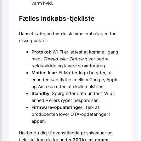
varm hvid.
Fælles indkøbs-tjekliste
Uanset kategori bør du skimme emballagen for
disse punkter:
Protokol:
Wi-Fi er lettest at komme i gang
med,
Thread eller Zigbee
giver bedre
rækkevidde og lavere strømforbrug.
Matter-klar:
Et Matter-logo betyder, at
enheden kan flyttes mellem Google, Apple
og Amazon uden at skulle nulstilles.
Standby:
Spørg efter data under 1 W pr.
enhed – ellers ryger besparelsen.
Firmware-opdateringer:
Tjek at
producenten lover OTA-opdateringer i
appen.
Holder du dig til ovenstående prisniveauer og
tjekliste, kan du for under
300 kr. pr. enhed