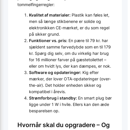
tommelfingerregler:
Kvalitet af materialer:
Plastik kan føles let,
men så længe stikbenene er solide og
elektronikken CE-mærket, er du som regel
på sikker grund.
Funktioner vs. pris:
En pære til 79 kr. har
sjældent samme farvedybde som en til 179
kr. Spørg dig selv, om du virkelig har brug
for 16 millioner farver på gæstetoilettet –
eller om hvidt lys, der kan dæmpes, er nok.
Software og opdateringer:
Kig efter
mærker, der lover OTA-opdateringer (over-
the-air). Det holder enheden sikker og
kompatibel i årevis.
Strømforbrug i standby:
En smart plug bør
ligge under 1 W i hvile. Ellers kan den æde
besparelsen op.
Hvornår skal du opgradere – Og