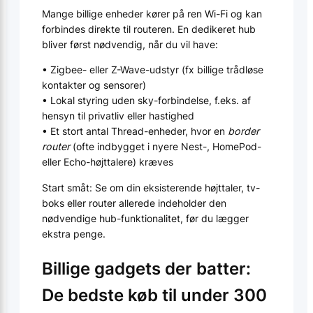
Mange billige enheder kører på ren Wi-Fi og kan
forbindes direkte til routeren. En dedikeret hub
bliver først nødvendig, når du vil have:
• Zigbee- eller Z-Wave-udstyr (fx billige trådløse
kontakter og sensorer)
• Lokal styring uden sky-forbindelse, f.eks. af
hensyn til privatliv eller hastighed
• Et stort antal Thread-enheder, hvor en
border
router
(ofte indbygget i nyere Nest-, HomePod-
eller Echo-højttalere) kræves
Start småt: Se om din eksisterende højttaler, tv-
boks eller router allerede indeholder den
nødvendige hub-funktionalitet, før du lægger
ekstra penge.
Billige gadgets der batter:
De bedste køb til under 300