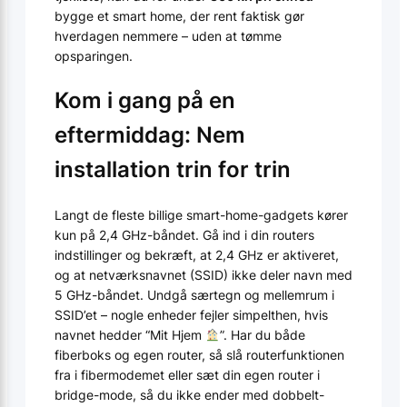
bygge et smart home, der rent faktisk gør
hverdagen nemmere – uden at tømme
opsparingen.
Kom i gang på en
eftermiddag: Nem
installation trin for trin
Langt de fleste billige smart-home-gadgets kører
kun på 2,4 GHz-båndet. Gå ind i din routers
indstillinger og bekræft, at 2,4 GHz er aktiveret,
og at netværksnavnet (SSID) ikke deler navn med
5 GHz-båndet. Undgå særtegn og mellemrum i
SSID’et – nogle enheder fejler simpelthen, hvis
navnet hedder “Mit Hjem
”. Har du både
fiberboks og egen router, så slå routerfunktionen
fra i fibermodemet eller sæt din egen router i
bridge-mode, så du ikke ender med dobbelt-