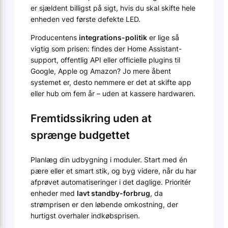
er sjældent billigst på sigt, hvis du skal skifte hele
enheden ved første defekte LED.
Producentens
integrations-politik
er lige så
vigtig som prisen: findes der Home Assistant-
support, offentlig API eller officielle plugins til
Google, Apple og Amazon? Jo mere åbent
systemet er, desto nemmere er det at skifte app
eller hub om fem år – uden at kassere hardwaren.
Fremtidssikring uden at
sprænge budgettet
Planlæg din udbygning i moduler. Start med én
pære eller et smart stik, og byg videre, når du har
afprøvet automatiseringer i det daglige. Prioritér
enheder med
lavt standby-forbrug
, da
strømprisen er den løbende omkostning, der
hurtigst overhaler indkøbsprisen.