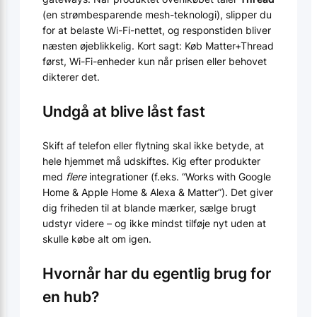
(en strømbesparende mesh-teknologi), slipper du
for at belaste Wi-Fi-nettet, og responstiden bliver
næsten øjeblikkelig. Kort sagt: Køb Matter+Thread
først, Wi-Fi-enheder kun når prisen eller behovet
dikterer det.
Undgå at blive låst fast
Skift af telefon eller flytning skal ikke betyde, at
hele hjemmet må udskiftes. Kig efter produkter
med
flere
integrationer (f.eks. “Works with Google
Home & Apple Home & Alexa & Matter”). Det giver
dig friheden til at blande mærker, sælge brugt
udstyr videre – og ikke mindst tilføje nyt uden at
skulle købe alt om igen.
Hvornår har du egentlig brug for
en hub?