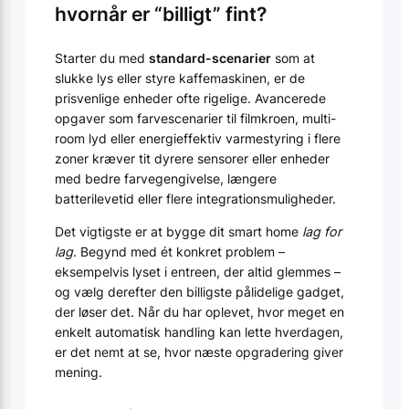
hvornår er “billigt” fint?
Starter du med
standard-scenarier
som at
slukke lys eller styre kaffemaskinen, er de
prisvenlige enheder ofte rigelige. Avancerede
opgaver som farvescenarier til filmkroen, multi-
room lyd eller energieffektiv varmestyring i flere
zoner kræver tit dyrere sensorer eller enheder
med bedre farvegengivelse, længere
batterilevetid eller flere integrationsmuligheder.
Det vigtigste er at bygge dit smart home
lag for
lag
. Begynd med ét konkret problem –
eksempelvis lyset i entreen, der altid glemmes –
og vælg derefter den billigste pålidelige gadget,
der løser det. Når du har oplevet, hvor meget en
enkelt automatisk handling kan lette hverdagen,
er det nemt at se, hvor næste opgradering giver
mening.