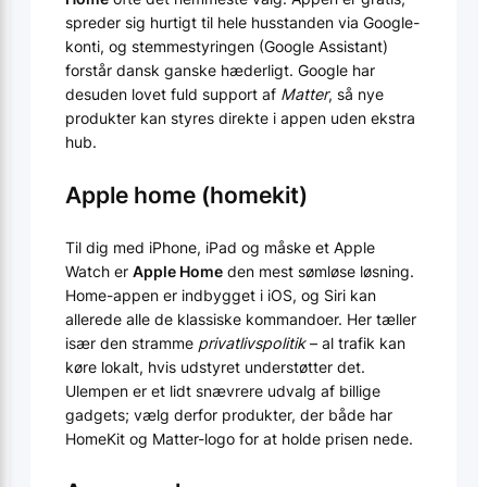
spreder sig hurtigt til hele husstanden via Google-
konti, og stemmestyringen (Google Assistant)
forstår dansk ganske hæderligt. Google har
desuden lovet fuld support af
Matter
, så nye
produkter kan styres direkte i appen uden ekstra
hub.
Apple home (homekit)
Til dig med iPhone, iPad og måske et Apple
Watch er
Apple Home
den mest sømløse løsning.
Home-appen er indbygget i iOS, og Siri kan
allerede alle de klassiske kommandoer. Her tæller
især den stramme
privatlivspolitik
– al trafik kan
køre lokalt, hvis udstyret understøtter det.
Ulempen er et lidt snævrere udvalg af billige
gadgets; vælg derfor produkter, der både har
HomeKit og Matter-logo for at holde prisen nede.