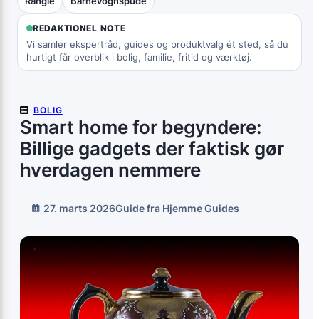
Rangle
Barnevognspude
REDAKTIONEL NOTE
Vi samler ekspertråd, guides og produktvalg ét sted, så du
hurtigt får overblik i bolig, familie, fritid og værktøj.
BOLIG
Smart home for begyndere:
Billige gadgets der faktisk gør
hverdagen nemmere
27. marts 2026
Guide fra Hjemme Guides