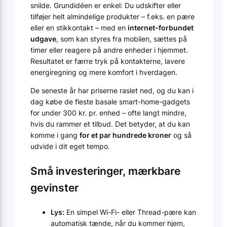
snilde. Grundidéen er enkel: Du udskifter eller
tilføjer helt almindelige produkter – f.eks. en pære
eller en stikkontakt – med en
internet-forbundet
udgave
, som kan styres fra mobilen, sættes på
timer eller reagere på andre enheder i hjemmet.
Resultatet er færre tryk på kontakterne, lavere
energiregning og mere komfort i hverdagen.
De seneste år har priserne raslet ned, og du kan i
dag købe de fleste basale smart-home-gadgets
for under 300 kr. pr. enhed – ofte langt mindre,
hvis du rammer et tilbud. Det betyder, at du kan
komme i gang
for et par hundrede kroner
og så
udvide i dit eget tempo.
Små investeringer, mærkbare
gevinster
Lys:
En simpel Wi-Fi- eller Thread-pære kan
automatisk tænde, når du kommer hjem,