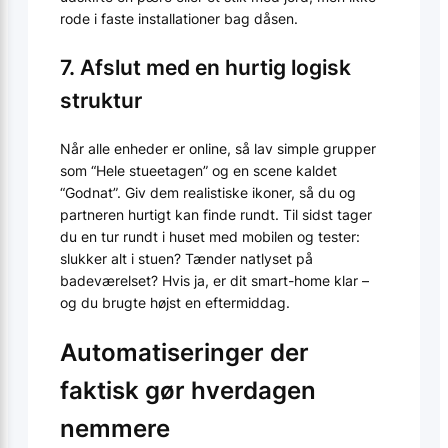
rode i faste installationer bag dåsen.
7. Afslut med en hurtig logisk
struktur
Når alle enheder er online, så lav simple grupper
som “Hele stueetagen” og en scene kaldet
“Godnat”. Giv dem realistiske ikoner, så du og
partneren hurtigt kan finde rundt. Til sidst tager
du en tur rundt i huset med mobilen og tester:
slukker alt i stuen? Tænder natlyset på
badeværelset? Hvis ja, er dit smart-home klar –
og du brugte højst en eftermiddag.
Automatiseringer der
faktisk gør hverdagen
nemmere