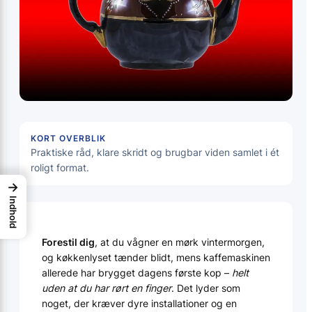
KORT OVERBLIK
Praktiske råd, klare skridt og brugbar viden samlet i ét
roligt format.
→
Indhold
Forestil dig
, at du vågner en mørk vintermorgen,
og køkkenlyset tænder blidt, mens kaffemaskinen
allerede har brygget dagens første kop –
helt
uden at du har rørt en finger
. Det lyder som
noget, der kræver dyre installationer og en