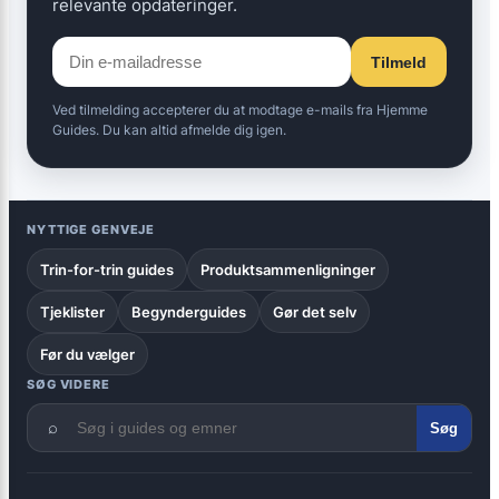
relevante opdateringer.
Tilmeld
Ved tilmelding accepterer du at modtage e-mails fra Hjemme
Guides. Du kan altid afmelde dig igen.
NYTTIGE GENVEJE
Trin-for-trin guides
Produktsammenligninger
Tjeklister
Begynderguides
Gør det selv
Før du vælger
SØG VIDERE
⌕
Søg