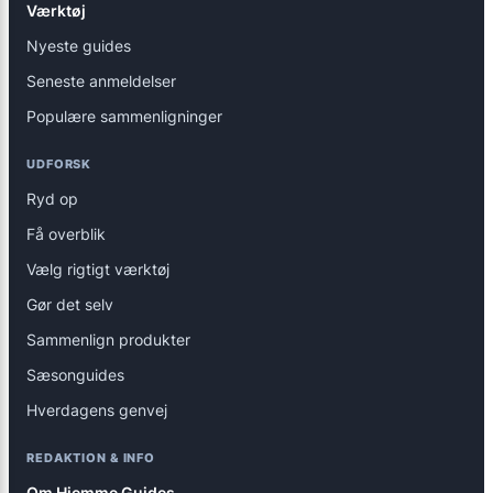
Værktøj
Nyeste guides
Seneste anmeldelser
Populære sammenligninger
UDFORSK
Ryd op
Få overblik
Vælg rigtigt værktøj
Gør det selv
Sammenlign produkter
Sæsonguides
Hverdagens genvej
REDAKTION & INFO
Om Hjemme Guides