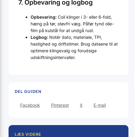
7. Opbevaring og logbog
Opbevaring:
Coil klinger i 3- eller 6-fold,
hæng på tør, støvfri væg. Påfør tynd olie-
film på kulstål for at undgå rust.
Logbog:
Notér dato, materiale, TPI,
hastighed og driftstimer. Brug dataene til at
optimere klingevalg og forudsige
udskiftningsintervaller.
DEL GUIDEN
Facebook
Pinterest
X
E-mail
LÆS VIDERE