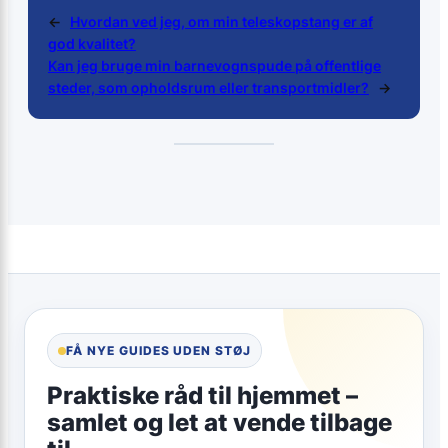
←
Hvordan ved jeg, om min teleskopstang er af
god kvalitet?
Kan jeg bruge min barnevognspude på offentlige
steder, som opholdsrum eller transportmidler?
→
FÅ NYE GUIDES UDEN STØJ
Praktiske råd til hjemmet –
samlet og let at vende tilbage