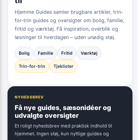
til
Hjemme Guides samler brugbare artikler, trin-
for-trin guides og oversigter om bolig, familie,
fritid og værktøj. Få inspiration, overblik og
løsninger til hverdagen – uden unødig støj.
Bolig
Familie
Fritid
Værktøj
Trin-for-trin
Tjeklister
NYHEDSBREV
Få nye guides, sæsonidéer og
udvalgte oversigter
Et roligt nyhedsbrev med praktisk indhold til
hjemmet. Ingen støj, kun nyttige guides og