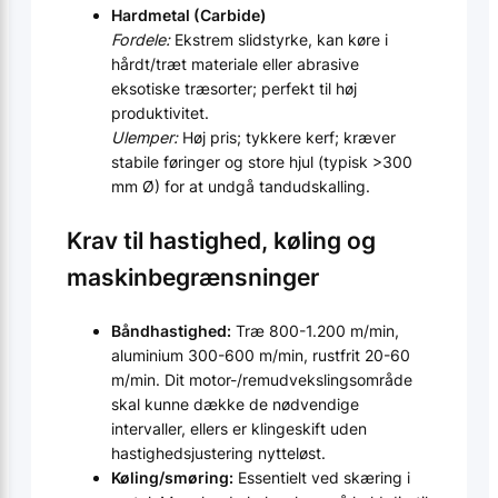
Hardmetal (Carbide)
Fordele:
Ekstrem slidstyrke, kan køre i
hårdt/træt materiale eller abrasive
eksotiske træsorter; perfekt til høj
produktivitet.
Ulemper:
Høj pris; tykkere kerf; kræver
stabile føringer og store hjul (typisk >300
mm Ø) for at undgå tandudskalling.
Krav til hastighed, køling og
maskinbegrænsninger
Båndhastighed:
Træ 800-1.200 m/min,
aluminium 300-600 m/min, rustfrit 20-60
m/min. Dit motor-/remudvekslingsområde
skal kunne dække de nødvendige
intervaller, ellers er klingeskift uden
hastighedsjustering nytteløst.
Køling/smøring:
Essentielt ved skæring i