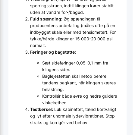
sporringsskruen, indtil klingen kører stabilt
uden at vandre for-/bagud.
Fuld spænding:
Øg spændingen til
producentens anbefaling (måles ofte på en
indbygget skala eller med tensiometer). For
tykke/hårde klinger er 15 000-20 000 psi
normalt.
Føringer og bagstøtte:
Sæt sideføringer 0,05-0,1 mm fra
klingens sider.
Baglejestøtten skal netop berøre
tandens bagkant, når klingen skæres
belastning.
Kontrollér både øvre og nedre guiders
vinkelrethed.
Testkørsel:
Luk kabinettet, tænd kortvarigt
og lyt efter unormale lyde/vibrationer. Stop
straks og korrigér ved behov.