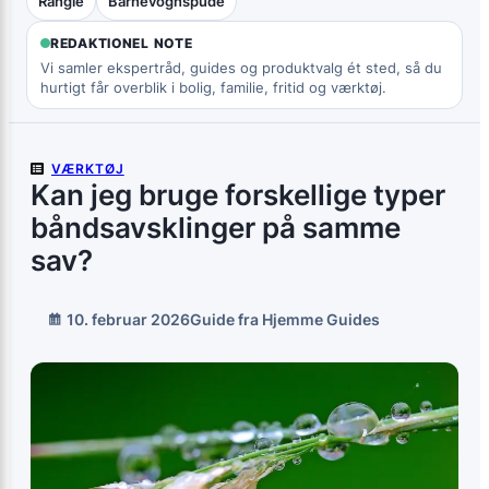
Rangle
Barnevognspude
REDAKTIONEL NOTE
Vi samler ekspertråd, guides og produktvalg ét sted, så du
hurtigt får overblik i bolig, familie, fritid og værktøj.
VÆRKTØJ
Kan jeg bruge forskellige typer
båndsavsklinger på samme
sav?
10. februar 2026
Guide fra Hjemme Guides