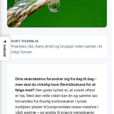
→
KORT OVERBLIK
Praktiske råd, klare skridt og brugbar viden samlet i ét
Indhold
roligt format.
Dine skærebehov forandrer sig fra dag til dag –
men skal du virkelig have
flere
båndsave for at
følge med?
Den gode nyhed er, at svaret oftest
er nej. Med den rette viden kan én og samme sav
forvandles fra finurlig konturskærer i tynde
multiplex-plader til kompromisløs resaw-maskine i
vådt egetræ – og endda til præcis metalskærer,