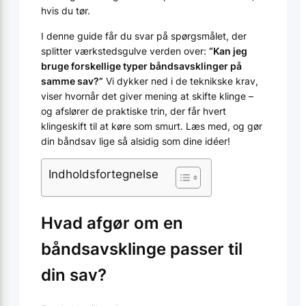
hvis du tør.
I denne guide får du svar på spørgsmålet, der
splitter værkstedsgulve verden over:
“Kan jeg
bruge forskellige typer båndsavsklinger på
samme sav?”
Vi dykker ned i de teknik­ske krav,
viser hvornår det giver mening at skifte klinge –
og afslører de praktiske trin, der får hvert
klingeskift til at køre som smurt. Læs med, og gør
din båndsav lige så alsidig som dine idéer!
Indholdsfortegnelse
Hvad afgør om en
båndsavsklinge passer til
din sav?