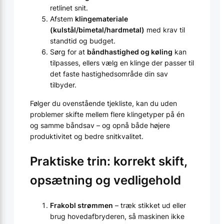
retlinet snit.
Afstem
klingemateriale
(kulstål/bimetal/hardmetal)
med krav til
standtid og budget.
Sørg for at
båndhastighed og køling
kan
tilpasses, ellers vælg en klinge der passer til
det faste hastighedsområde din sav
tilbyder.
Følger du ovenstående tjekliste, kan du uden
problemer skifte mellem flere klingetyper på én
og samme båndsav – og opnå både højere
produktivitet og bedre snitkvalitet.
Praktiske trin: korrekt skift,
opsætning og vedligehold
Frakobl strømmen
– træk stikket ud eller
brug hovedafbryderen, så maskinen ikke