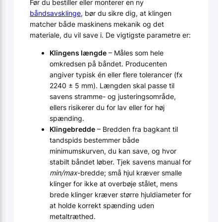
Før du bestiller eller monterer en ny
båndsavsklinge,
bør du sikre dig, at klingen
matcher både maskinens mekanik og det
materiale, du vil save i. De vigtigste parametre er:
Klingens længde
– Måles som hele
omkredsen på båndet. Producenten
angiver typisk én eller flere tolerancer (fx
2240 ± 5 mm). Længden skal passe til
savens stramme- og justeringsområde,
ellers risikerer du for lav eller for høj
spænding.
Klingebredde
– Bredden fra bagkant til
tandspids bestemmer både
minimumskurven, du kan save, og hvor
stabilt båndet løber. Tjek savens manual for
min/max
-bredde; små hjul kræver smalle
klinger for ikke at overbøje stålet, mens
brede klinger kræver større hjuldiameter for
at holde korrekt spænding uden
metaltræthed.