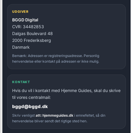
UDGIVER
BGGD Digital
CVR: 34482853
Dalgas Boulevard 48
2000 Frederiksberg
Danmark
Bemærk: Adressen er registreringsadresse. Personlig
henvendelse eller kontakt på adressen er ikke mulig.
KONTAKT
Hvis du vil i kontakt med Hjemme Guides, skal du skrive
til vores centralmail:
bggd@bggd.dk
Skriv venligst
att: hjemmeguides.dk
i emnefeltet, så din
henvendelse bliver sendt det rigtige sted hen.