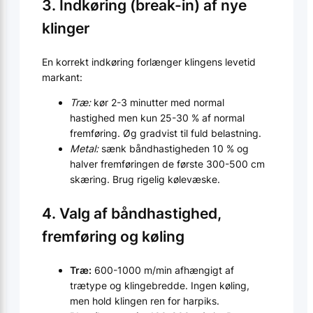
3. Indkøring (break-in) af nye
klinger
En korrekt indkøring forlænger klingens levetid
markant:
Træ:
kør 2-3 minutter med normal
hastighed men kun 25-30 % af normal
fremføring. Øg gradvist til fuld belastning.
Metal:
sænk båndhastigheden 10 % og
halver fremføringen de første 300-500 cm
skæring. Brug rigelig kølevæske.
4. Valg af båndhastighed,
fremføring og køling
Træ:
600-1000 m/min afhængigt af
trætype og klingebredde. Ingen køling,
men hold klingen ren for harpiks.