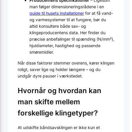
Producentens specifikationer
– Ligesom
man følger dimensionerings­rådene i en
guide til husets installationer
for at få vand-
og varmesystemer til at fungere, bør du
altid konsultere både sav- og
klingeproducentens data. Her finder du
præcise anbefalinger til spænding (N/mm²),
hjuldiameter, hastighed og passende
smøremidler.
Når disse faktorer stemmer overens, kører klingen
roligt, saver lige og holder længere – og du
undgår dyre pauser i værkstedet.
Hvornår og hvordan kan
man skifte mellem
forskellige klingetyper?
At udskifte båndsavsklingen er ikke kun et