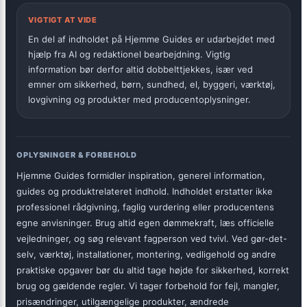
VIGTIGT AT VIDE
En del af indholdet på Hjemme Guides er udarbejdet med
hjælp fra AI og redaktionel bearbejdning. Vigtig
information bør derfor altid dobbelttjekkes, især ved
emner om sikkerhed, børn, sundhed, el, byggeri, værktøj,
lovgivning og produkter med producentoplysninger.
OPLYSNINGER & FORBEHOLD
Hjemme Guides formidler inspiration, generel information,
guides og produktrelateret indhold. Indholdet erstatter ikke
professionel rådgivning, faglig vurdering eller producentens
egne anvisninger. Brug altid egen dømmekraft, læs officielle
vejledninger, og søg relevant fagperson ved tvivl. Ved gør-det-
selv, værktøj, installationer, montering, vedligehold og andre
praktiske opgaver bør du altid tage højde for sikkerhed, korrekt
brug og gældende regler. Vi tager forbehold for fejl, mangler,
prisændringer, utilgængelige produkter, ændrede