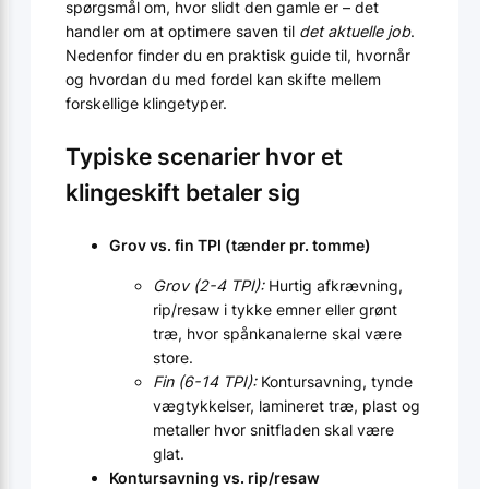
spørgsmål om, hvor slidt den gamle er – det
handler om at optimere saven til
det aktuelle job
.
Nedenfor finder du en praktisk guide til, hvornår
og hvordan du med fordel kan skifte mellem
forskellige klingetyper.
Typiske scenarier hvor et
klingeskift betaler sig
Grov vs. fin TPI (tænder pr. tomme)
Grov (2-4 TPI):
Hurtig afkrævning,
rip/resaw i tykke emner eller grønt
træ, hvor spånkanalerne skal være
store.
Fin (6-14 TPI):
Kontursavning, tynde
vægtykkelser, lamineret træ, plast og
metaller hvor snitfladen skal være
glat.
Kontursavning vs. rip/resaw