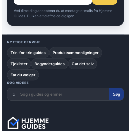
Ved tilmelding accepterer du at modtage e-mails fra Hjemme
Guides. Du kan altid afmelde dig igen.
NYTTIGE GENVEJE
Trin-for-trin guides
Produktsammenligninger
Tjeklister
Begynderguides
Gør det selv
Før du vælger
SØG VIDERE
⌕
Søg