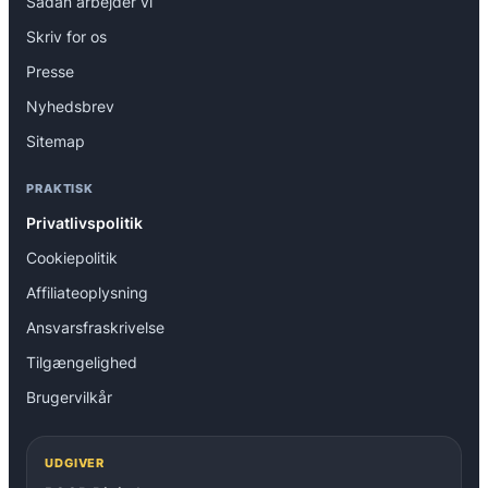
Sådan arbejder vi
Skriv for os
Presse
Nyhedsbrev
Sitemap
PRAKTISK
Privatlivspolitik
Cookiepolitik
Affiliateoplysning
Ansvarsfraskrivelse
Tilgængelighed
Brugervilkår
UDGIVER