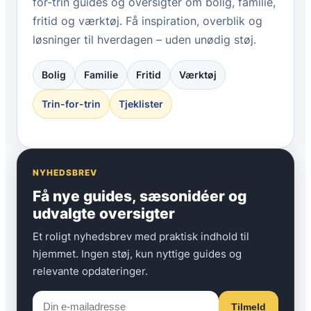
for-trin guides og oversigter om bolig, familie,
fritid og værktøj. Få inspiration, overblik og
løsninger til hverdagen – uden unødig støj.
Bolig
Familie
Fritid
Værktøj
Trin-for-trin
Tjeklister
NYHEDSBREV
Få nye guides, sæsonidéer og
udvalgte oversigter
Et roligt nyhedsbrev med praktisk indhold til
hjemmet. Ingen støj, kun nyttige guides og
relevante opdateringer.
Tilmeld