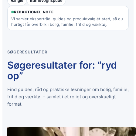
Rangle
Barnevognspude
REDAKTIONEL NOTE
Vi samler ekspertråd, guides og produktvalg ét sted, så du
hurtigt får overblik i bolig, familie, fritid og værktøj.
SØGERESULTATER
Søgeresultater for: “ryd
op”
Find guides, råd og praktiske løsninger om bolig, familie,
fritid og værktøj – samlet i et roligt og overskueligt
format.