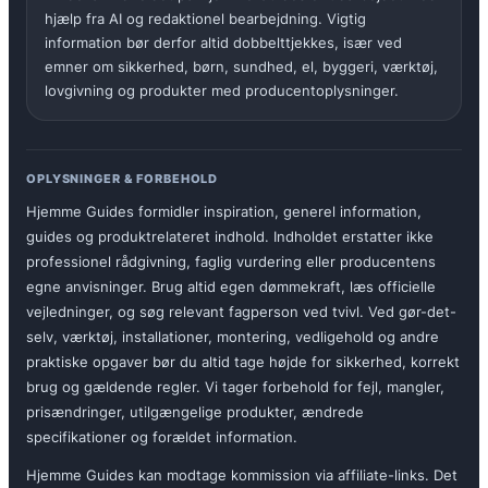
hjælp fra AI og redaktionel bearbejdning. Vigtig
information bør derfor altid dobbelttjekkes, især ved
emner om sikkerhed, børn, sundhed, el, byggeri, værktøj,
lovgivning og produkter med producentoplysninger.
OPLYSNINGER & FORBEHOLD
Hjemme Guides formidler inspiration, generel information,
guides og produktrelateret indhold. Indholdet erstatter ikke
professionel rådgivning, faglig vurdering eller producentens
egne anvisninger. Brug altid egen dømmekraft, læs officielle
vejledninger, og søg relevant fagperson ved tvivl. Ved gør-det-
selv, værktøj, installationer, montering, vedligehold og andre
praktiske opgaver bør du altid tage højde for sikkerhed, korrekt
brug og gældende regler. Vi tager forbehold for fejl, mangler,
prisændringer, utilgængelige produkter, ændrede
specifikationer og forældet information.
Hjemme Guides kan modtage kommission via affiliate-links. Det