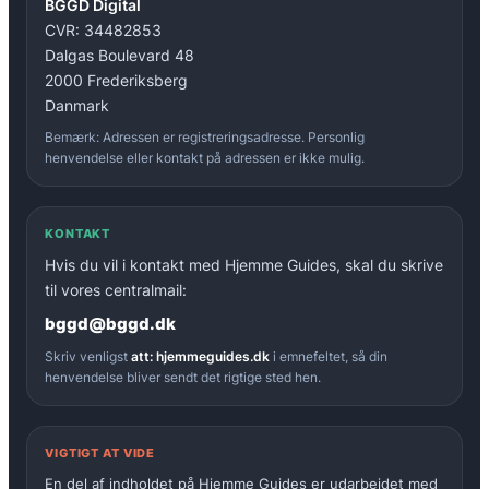
BGGD Digital
CVR: 34482853
Dalgas Boulevard 48
2000 Frederiksberg
Danmark
Bemærk: Adressen er registreringsadresse. Personlig
henvendelse eller kontakt på adressen er ikke mulig.
KONTAKT
Hvis du vil i kontakt med Hjemme Guides, skal du skrive
til vores centralmail:
bggd@bggd.dk
Skriv venligst
att: hjemmeguides.dk
i emnefeltet, så din
henvendelse bliver sendt det rigtige sted hen.
VIGTIGT AT VIDE
En del af indholdet på Hjemme Guides er udarbejdet med