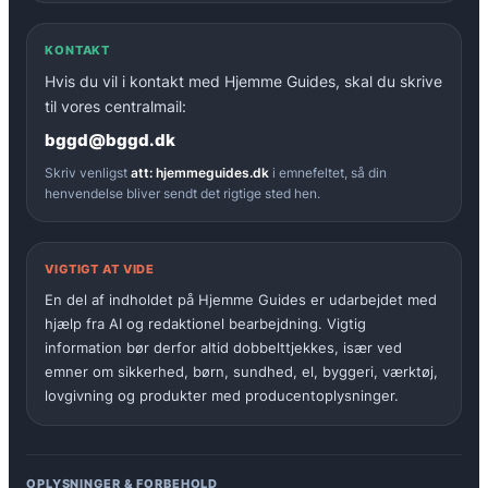
KONTAKT
Hvis du vil i kontakt med Hjemme Guides, skal du skrive
til vores centralmail:
bggd@bggd.dk
Skriv venligst
att: hjemmeguides.dk
i emnefeltet, så din
henvendelse bliver sendt det rigtige sted hen.
VIGTIGT AT VIDE
En del af indholdet på Hjemme Guides er udarbejdet med
hjælp fra AI og redaktionel bearbejdning. Vigtig
information bør derfor altid dobbelttjekkes, især ved
emner om sikkerhed, børn, sundhed, el, byggeri, værktøj,
lovgivning og produkter med producentoplysninger.
OPLYSNINGER & FORBEHOLD