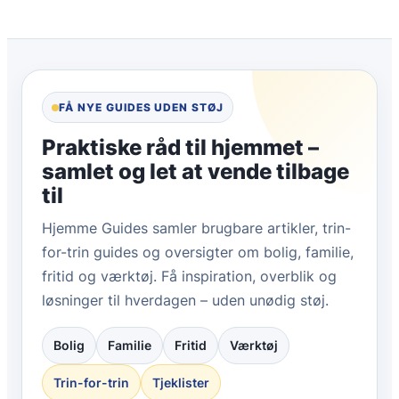
FÅ NYE GUIDES UDEN STØJ
Praktiske råd til hjemmet –
samlet og let at vende tilbage
til
Hjemme Guides samler brugbare artikler, trin-
for-trin guides og oversigter om bolig, familie,
fritid og værktøj. Få inspiration, overblik og
løsninger til hverdagen – uden unødig støj.
Bolig
Familie
Fritid
Værktøj
Trin-for-trin
Tjeklister