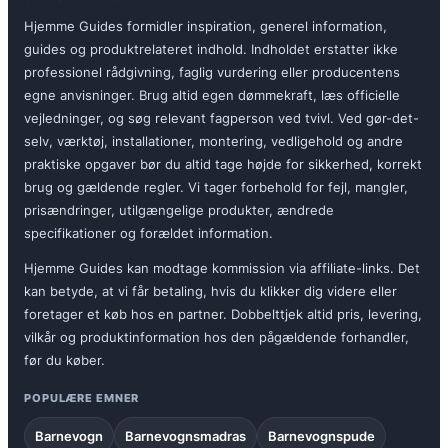
Hjemme Guides formidler inspiration, generel information,
guides og produktrelateret indhold. Indholdet erstatter ikke
professionel rådgivning, faglig vurdering eller producentens
egne anvisninger. Brug altid egen dømmekraft, læs officielle
vejledninger, og søg relevant fagperson ved tvivl. Ved gør-det-
selv, værktøj, installationer, montering, vedligehold og andre
praktiske opgaver bør du altid tage højde for sikkerhed, korrekt
brug og gældende regler. Vi tager forbehold for fejl, mangler,
prisændringer, utilgængelige produkter, ændrede
specifikationer og forældet information.
Hjemme Guides kan modtage kommission via affiliate-links. Det
kan betyde, at vi får betaling, hvis du klikker dig videre eller
foretager et køb hos en partner. Dobbelttjek altid pris, levering,
vilkår og produktinformation hos den pågældende forhandler,
før du køber.
POPULÆRE EMNER
Barnevogn
Barnevognsmadras
Barnevognspude