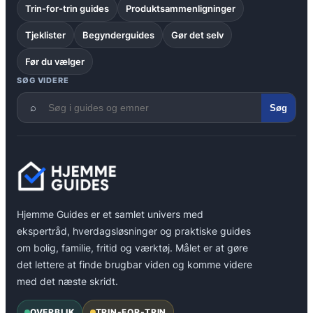
Trin-for-trin guides
Produktsammenligninger
Tjeklister
Begynderguides
Gør det selv
Før du vælger
SØG VIDERE
⌕
Søg
Hjemme Guides er et samlet univers med
ekspertråd, hverdagsløsninger og praktiske guides
om bolig, familie, fritid og værktøj. Målet er at gøre
det lettere at finde brugbar viden og komme videre
med det næste skridt.
OVERBLIK
TRIN-FOR-TRIN