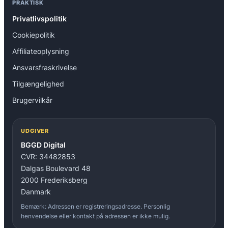
PRAKTISK
Privatlivspolitik
Cookiepolitik
Affiliateoplysning
Ansvarsfraskrivelse
Tilgængelighed
Brugervilkår
UDGIVER
BGGD Digital
CVR: 34482853
Dalgas Boulevard 48
2000 Frederiksberg
Danmark
Bemærk: Adressen er registreringsadresse. Personlig
henvendelse eller kontakt på adressen er ikke mulig.