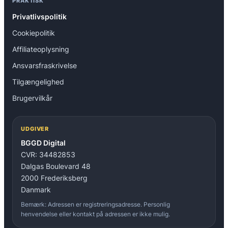
PRAKTISK
Privatlivspolitik
Cookiepolitik
Affiliateoplysning
Ansvarsfraskrivelse
Tilgængelighed
Brugervilkår
UDGIVER
BGGD Digital
CVR: 34482853
Dalgas Boulevard 48
2000 Frederiksberg
Danmark
Bemærk: Adressen er registreringsadresse. Personlig
henvendelse eller kontakt på adressen er ikke mulig.