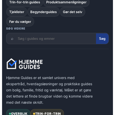
Trin-for-trin guides
Produktsammenligninger
Tjeklister
Begynderguides
Gør det selv
Før du vælger
SØG VIDERE
⌕
Søg
Hjemme Guides er et samlet univers med
ekspertråd, hverdagsløsninger og praktiske guides
om bolig, familie, fritid og værktøj. Målet er at gøre
det lettere at finde brugbar viden og komme videre
med det næste skridt.
OVERBLIK
TRIN-FOR-TRIN