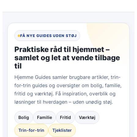
FÅ NYE GUIDES UDEN STØJ
Praktiske råd til hjemmet –
samlet og let at vende tilbage
til
Hjemme Guides samler brugbare artikler, trin-
for-trin guides og oversigter om bolig, familie,
fritid og værktøj. Få inspiration, overblik og
løsninger til hverdagen – uden unødig støj.
Bolig
Familie
Fritid
Værktøj
Trin-for-trin
Tjeklister