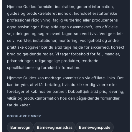
Hjemme Guides formidler inspiration, generel information,
guides og produktrelateret indhold. Indholdet erstatter ikke
professionel rådgivning, faglig vurdering eller producentens
egne anvisninger. Brug altid egen dømmekraft, læs officielle
vejledninger, og søg relevant fagperson ved tvivl. Ved gør-det-
selv, værktøj, installationer, montering, vedligehold og andre
praktiske opgaver bør du altid tage højde for sikkerhed, korrekt
brug og gældende regler. Vi tager forbehold for fejl, mangler,
prisændringer, utilgængelige produkter, ændrede
specifikationer og forældet information.
Hjemme Guides kan modtage kommission via affiliate-links. Det
kan betyde, at vi får betaling, hvis du klikker dig videre eller
foretager et køb hos en partner. Dobbelttjek altid pris, levering,
vilkår og produktinformation hos den pågældende forhandler,
før du køber.
POPULÆRE EMNER
Barnevogn
Barnevognsmadras
Barnevognspude