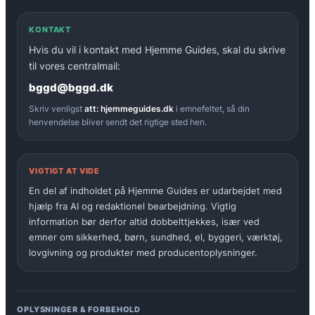
KONTAKT
Hvis du vil i kontakt med Hjemme Guides, skal du skrive
til vores centralmail:
bggd@bggd.dk
Skriv venligst
att: hjemmeguides.dk
i emnefeltet, så din
henvendelse bliver sendt det rigtige sted hen.
VIGTIGT AT VIDE
En del af indholdet på Hjemme Guides er udarbejdet med
hjælp fra AI og redaktionel bearbejdning. Vigtig
information bør derfor altid dobbelttjekkes, især ved
emner om sikkerhed, børn, sundhed, el, byggeri, værktøj,
lovgivning og produkter med producentoplysninger.
OPLYSNINGER & FORBEHOLD