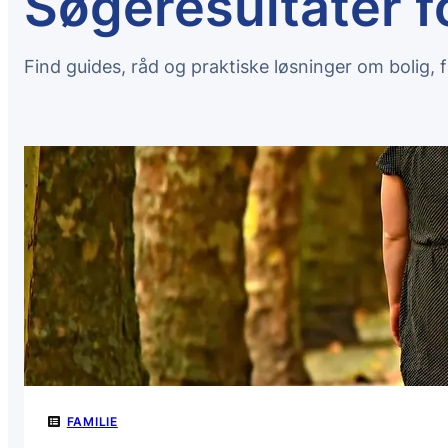
Søgeresultater fo
Find guides, råd og praktiske løsninger om bolig, fa
FAMILIE