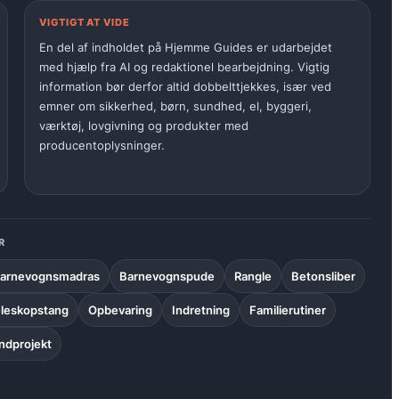
VIGTIGT AT VIDE
En del af indholdet på Hjemme Guides er udarbejdet
med hjælp fra AI og redaktionel bearbejdning. Vigtig
information bør derfor altid dobbelttjekkes, især ved
emner om sikkerhed, børn, sundhed, el, byggeri,
værktøj, lovgivning og produkter med
producentoplysninger.
R
arnevognsmadras
Barnevognspude
Rangle
Betonsliber
leskopstang
Opbevaring
Indretning
Familierutiner
dprojekt