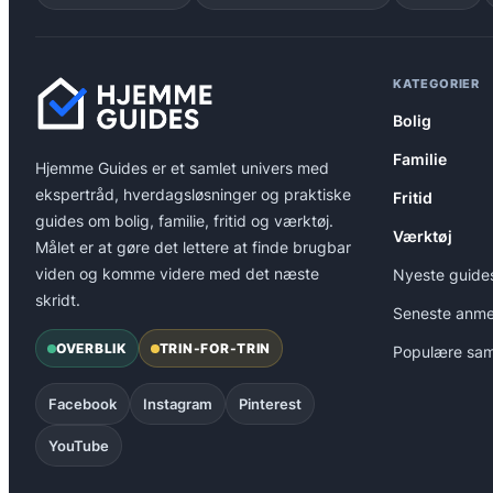
KATEGORIER
Bolig
Familie
Hjemme Guides er et samlet univers med
ekspertråd, hverdagsløsninger og praktiske
Fritid
guides om bolig, familie, fritid og værktøj.
Værktøj
Målet er at gøre det lettere at finde brugbar
viden og komme videre med det næste
Nyeste guide
skridt.
Seneste anme
OVERBLIK
TRIN-FOR-TRIN
Populære sam
Facebook
Instagram
Pinterest
YouTube