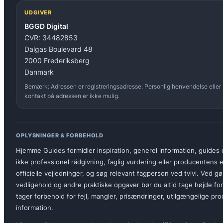
UDGIVER
BGGD Digital
CVR: 34482853
Dalgas Boulevard 48
2000 Frederiksberg
Danmark
Bemærk: Adressen er registreringsadresse. Personlig henvendelse eller
kontakt på adressen er ikke mulig.
OPLYSNINGER & FORBEHOLD
Hjemme Guides formidler inspiration, generel information, guides o
ikke professionel rådgivning, faglig vurdering eller producentens
officielle vejledninger, og søg relevant fagperson ved tvivl. Ved gø
vedligehold og andre praktiske opgaver bør du altid tage højde fo
tager forbehold for fejl, mangler, prisændringer, utilgængelige pr
information.