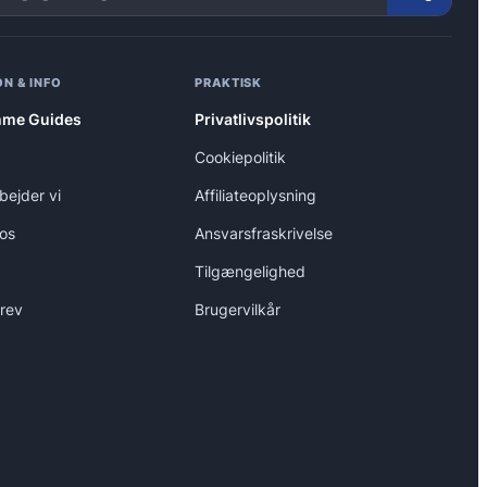
N & INFO
PRAKTISK
me Guides
Privatlivspolitik
Cookiepolitik
bejder vi
Affiliateoplysning
 os
Ansvarsfraskrivelse
Tilgængelighed
rev
Brugervilkår